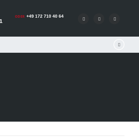
+49 172 710 40 64
ODER
1