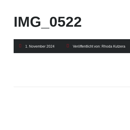
IMG_0522
1. November 2024
Veröffentlicht von:
Rhoda Kutzera