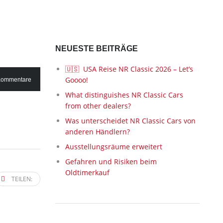
NEUESTE BEITRÄGE
🇺🇸 USA Reise NR Classic 2026 – Let’s
Goooo!
Kommentare
What distinguishes NR Classic Cars
from other dealers?
Was unterscheidet NR Classic Cars von
anderen Händlern?
Ausstellungsräume erweitert
Gefahren und Risiken beim
Oldtimerkauf
TEILEN: