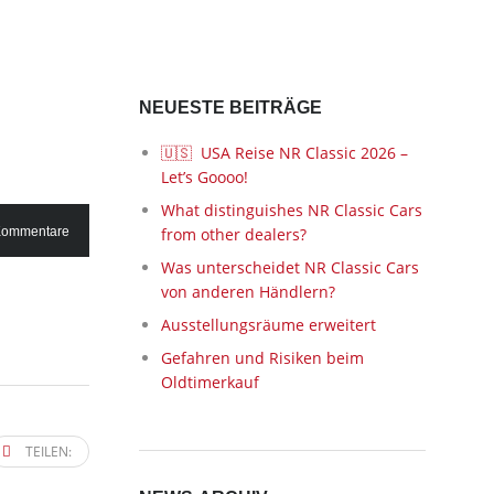
NEUESTE BEITRÄGE
🇺🇸 USA Reise NR Classic 2026 –
Let’s Goooo!
What distinguishes NR Classic Cars
Kommentare
from other dealers?
Was unterscheidet NR Classic Cars
von anderen Händlern?
Ausstellungsräume erweitert
Gefahren und Risiken beim
Oldtimerkauf
TEILEN: