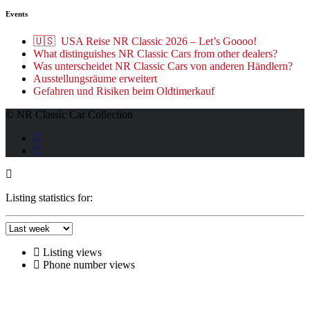
Events
🇺🇸 USA Reise NR Classic 2026 – Let’s Goooo!
What distinguishes NR Classic Cars from other dealers?
Was unterscheidet NR Classic Cars von anderen Händlern?
Ausstellungsräume erweitert
Gefahren und Risiken beim Oldtimerkauf
© NR Classic Car Collection
Listing statistics for:
Listing views
Phone number views