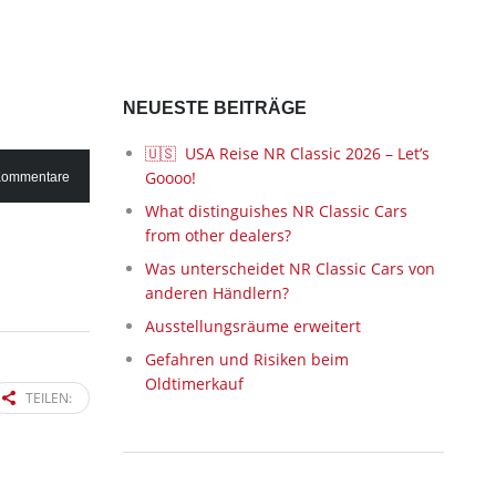
NEUESTE BEITRÄGE
🇺🇸 USA Reise NR Classic 2026 – Let’s
Goooo!
Kommentare
What distinguishes NR Classic Cars
from other dealers?
Was unterscheidet NR Classic Cars von
anderen Händlern?
Ausstellungsräume erweitert
Gefahren und Risiken beim
Oldtimerkauf
TEILEN: