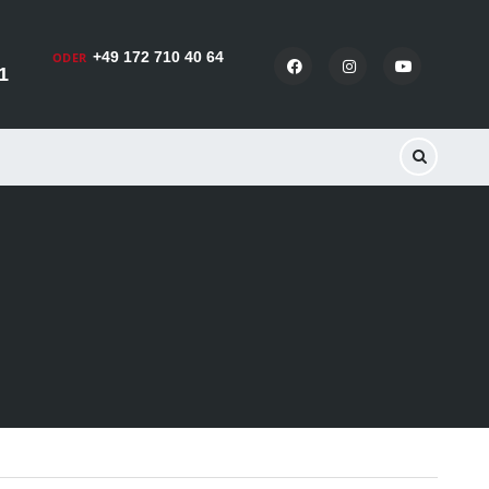
+49 172 710 40 64
ODER
1