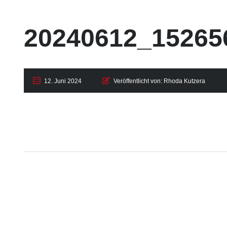
20240612_15265
12. Juni 2024
Veröffentlicht von:
Rhoda Kutzera