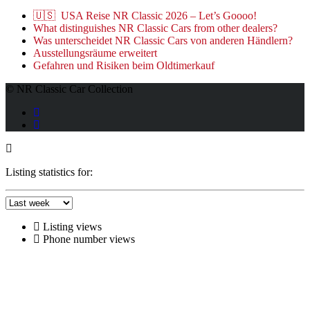
🇺🇸 USA Reise NR Classic 2026 – Let’s Goooo!
What distinguishes NR Classic Cars from other dealers?
Was unterscheidet NR Classic Cars von anderen Händlern?
Ausstellungsräume erweitert
Gefahren und Risiken beim Oldtimerkauf
© NR Classic Car Collection
Listing statistics for:
Listing views
Phone number views