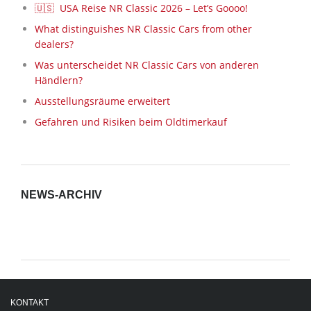
🇺🇸 USA Reise NR Classic 2026 – Let’s Goooo!
What distinguishes NR Classic Cars from other
dealers?
Was unterscheidet NR Classic Cars von anderen
Händlern?
Ausstellungsräume erweitert
Gefahren und Risiken beim Oldtimerkauf
NEWS-ARCHIV
News-
Archiv
KONTAKT