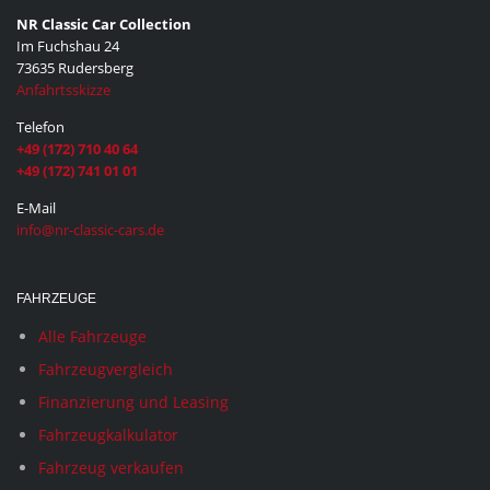
NR Classic Car Collection
Im Fuchshau 24
73635 Rudersberg
Anfahrtsskizze
Telefon
+49 (172) 710 40 64
+49 (172) 741 01 01
E-Mail
info@nr-classic-cars.de
FAHRZEUGE
Alle Fahrzeuge
Fahrzeugvergleich
Finanzierung und Leasing
Fahrzeugkalkulator
Fahrzeug verkaufen