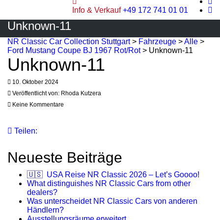
Info & Verkauf
+49 172 741 01 01
Unknown-11
NR Classic Car Collection Stuttgart
>
Fahrzeuge
>
Alle
>
Ford Mustang Coupe BJ 1967 Rot/Rot
>
Unknown-11
Unknown-11
10. Oktober 2024
Veröffentlicht von:
Rhoda Kutzera
Keine Kommentare
Teilen:
Neueste Beiträge
🇺🇸 USA Reise NR Classic 2026 – Let’s Goooo!
What distinguishes NR Classic Cars from other
dealers?
Was unterscheidet NR Classic Cars von anderen
Händlern?
Ausstellungsräume erweitert