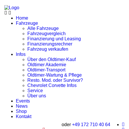
Home
Fahrzeuge
Alle Fahrzeuge
Fahrzeugvergleich
Finanzierung und Leasing
Finanzierungsrechner
Fahrzeug verkaufen
Infos
Über den Oldtimer-Kauf
Oldtimer Akademie
Oldtimer-Transport
Oldtimer-Wartung & Pflege
Resto. Mod. oder Survivor?
Chevrolet Corvette Infos
Service
Über uns
Events
News
Shop
Kontakt
oder
+49 172 710 40 64