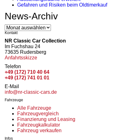
Gefahren und Risiken beim Oldtimerkauf
News-Archiv
News-
Archiv
Kontakt
NR Classic Car Collection
Im Fuchshau 24
73635 Rudersberg
Anfahrtsskizze
Telefon
+49 (172) 710 40 64
+49 (172) 741 01 01
E-Mail
info@nr-classic-cars.de
Fahrzeuge
Alle Fahrzeuge
Fahrzeugvergleich
Finanzierung und Leasing
Fahrzeugkalkulator
Fahrzeug verkaufen
Infos