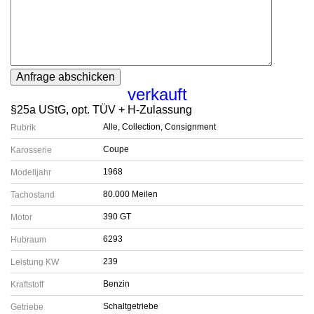
verkauft
§25a UStG, opt. TÜV + H-Zulassung
Alle, Collection, Consignment
Rubrik
Coupe
Karosserie
1968
Modelljahr
80.000 Meilen
Tachostand
390 GT
Motor
6293
Hubraum
239
Leistung KW
Benzin
Kraftstoff
Schaltgetriebe
Getriebe