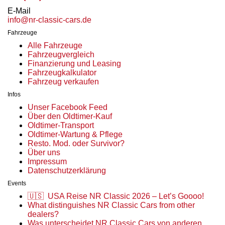
E-Mail
info@nr-classic-cars.de
Fahrzeuge
Alle Fahrzeuge
Fahrzeugvergleich
Finanzierung und Leasing
Fahrzeugkalkulator
Fahrzeug verkaufen
Infos
Unser Facebook Feed
Über den Oldtimer-Kauf
Oldtimer-Transport
Oldtimer-Wartung & Pflege
Resto. Mod. oder Survivor?
Über uns
Impressum
Datenschutzerklärung
Events
🇺🇸 USA Reise NR Classic 2026 – Let’s Goooo!
What distinguishes NR Classic Cars from other
dealers?
Was unterscheidet NR Classic Cars von anderen