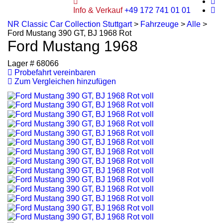
Info & Verkauf
+49 172 741 01 01
NR Classic Car Collection Stuttgart
>
Fahrzeuge
>
Alle
>
Ford Mustang 390 GT, BJ 1968 Rot
Ford Mustang 1968
Lager #
68066
Probefahrt vereinbaren
Zum Vergleichen hinzufügen