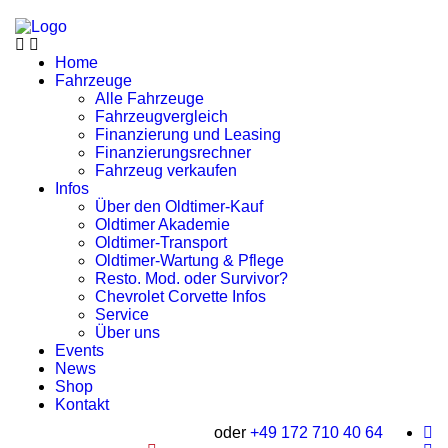
Home
Fahrzeuge
Alle Fahrzeuge
Fahrzeugvergleich
Finanzierung und Leasing
Finanzierungsrechner
Fahrzeug verkaufen
Infos
Über den Oldtimer-Kauf
Oldtimer Akademie
Oldtimer-Transport
Oldtimer-Wartung & Pflege
Resto. Mod. oder Survivor?
Chevrolet Corvette Infos
Service
Über uns
Events
News
Shop
Kontakt
oder
+49 172 710 40 64