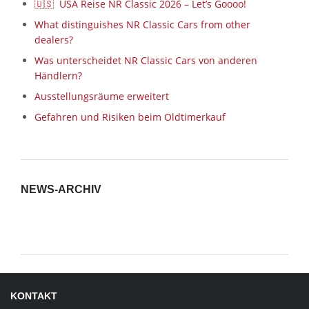
🇺🇸 USA Reise NR Classic 2026 – Let’s Goooo!
What distinguishes NR Classic Cars from other
dealers?
Was unterscheidet NR Classic Cars von anderen
Händlern?
Ausstellungsräume erweitert
Gefahren und Risiken beim Oldtimerkauf
NEWS-ARCHIV
News-
Archiv
KONTAKT