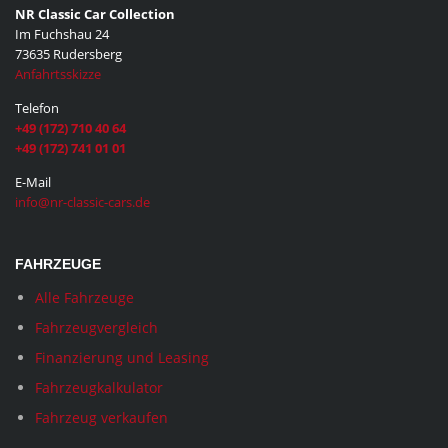
NR Classic Car Collection
Im Fuchshau 24
73635 Rudersberg
Anfahrtsskizze
Telefon
+49 (172) 710 40 64
+49 (172) 741 01 01
E-Mail
info@nr-classic-cars.de
FAHRZEUGE
Alle Fahrzeuge
Fahrzeugvergleich
Finanzierung und Leasing
Fahrzeugkalkulator
Fahrzeug verkaufen