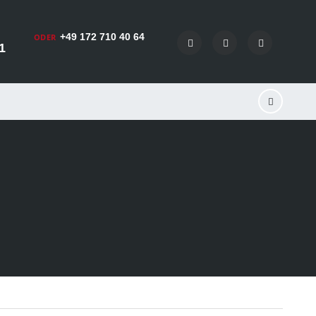
+49 172 710 40 64
ODER
1