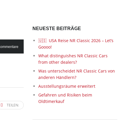
NEUESTE BEITRÄGE
🇺🇸 USA Reise NR Classic 2026 – Let’s
Goooo!
Kommentare
What distinguishes NR Classic Cars
from other dealers?
Was unterscheidet NR Classic Cars von
anderen Händlern?
Ausstellungsräume erweitert
Gefahren und Risiken beim
Oldtimerkauf
TEILEN: