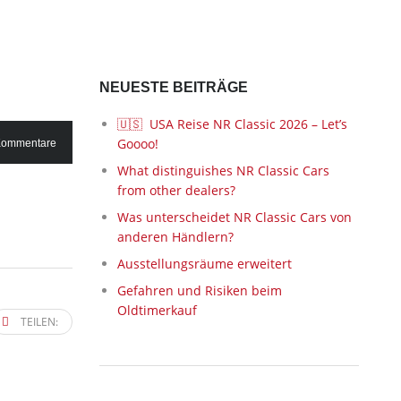
NEUESTE BEITRÄGE
🇺🇸 USA Reise NR Classic 2026 – Let’s
Goooo!
Kommentare
What distinguishes NR Classic Cars
from other dealers?
Was unterscheidet NR Classic Cars von
anderen Händlern?
Ausstellungsräume erweitert
Gefahren und Risiken beim
Oldtimerkauf
TEILEN: