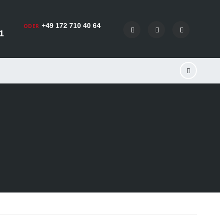
+49 172 710 40 64
ODER
1