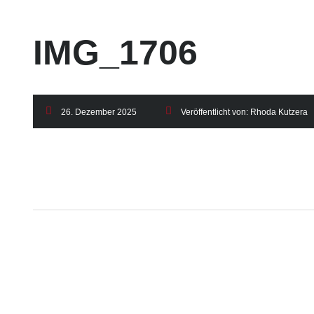
IMG_1706
26. Dezember 2025
Veröffentlicht von:
Rhoda Kutzera