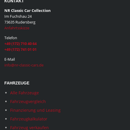
KONTAKT
NR Classic Car Collection
Im Fuchshau 24
73635 Rudersberg
Anfahrtsskizze
Telefon
+49 (172) 710 40 64
+49 (172) 741 01 01
E-Mail
info@nr-classic-cars.de
FAHRZEUGE
Alle Fahrzeuge
Fahrzeugvergleich
Finanzierung und Leasing
Fahrzeugkalkulator
Fahrzeug verkaufen