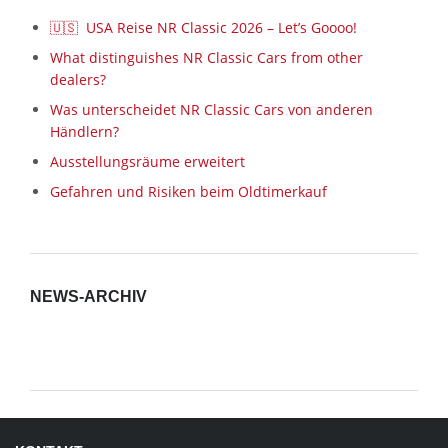
🇺🇸 USA Reise NR Classic 2026 – Let’s Goooo!
What distinguishes NR Classic Cars from other
dealers?
Was unterscheidet NR Classic Cars von anderen
Händlern?
Ausstellungsräume erweitert
Gefahren und Risiken beim Oldtimerkauf
NEWS-ARCHIV
News-
Archiv