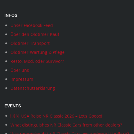
INFOS
Unser Facebook Feed
Über den Oldtimer-Kauf
Oldtimer-Transport
Oldtimer-Wartung & Pflege
Resto. Mod. oder Survivor?
Über uns
Impressum
Datenschutzerklärung
EVENTS
🇺🇸 USA Reise NR Classic 2026 – Let’s Goooo!
What distinguishes NR Classic Cars from other dealers?
Was unterscheidet NR Classic Cars von anderen Händlern?