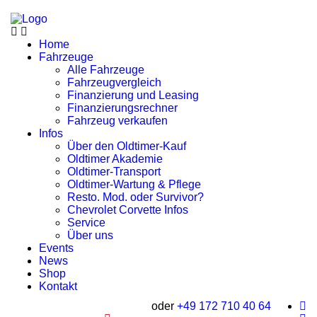
Home
Fahrzeuge
Alle Fahrzeuge
Fahrzeugvergleich
Finanzierung und Leasing
Finanzierungsrechner
Fahrzeug verkaufen
Infos
Über den Oldtimer-Kauf
Oldtimer Akademie
Oldtimer-Transport
Oldtimer-Wartung & Pflege
Resto. Mod. oder Survivor?
Chevrolet Corvette Infos
Service
Über uns
Events
News
Shop
Kontakt
oder
+49 172 710 40 64