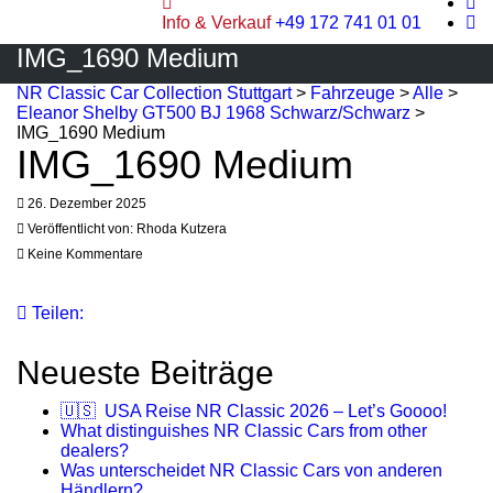
Info & Verkauf
+49 172 741 01 01
IMG_1690 Medium
NR Classic Car Collection Stuttgart
>
Fahrzeuge
>
Alle
>
Eleanor Shelby GT500 BJ 1968 Schwarz/Schwarz
>
IMG_1690 Medium
IMG_1690 Medium
26. Dezember 2025
Veröffentlicht von:
Rhoda Kutzera
Keine Kommentare
Teilen:
Neueste Beiträge
🇺🇸 USA Reise NR Classic 2026 – Let’s Goooo!
What distinguishes NR Classic Cars from other
dealers?
Was unterscheidet NR Classic Cars von anderen
Händlern?