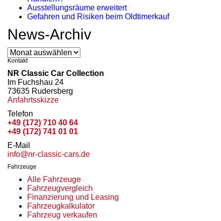
Ausstellungsräume erweitert
Gefahren und Risiken beim Oldtimerkauf
News-Archiv
News-
Archiv
Kontakt
NR Classic Car Collection
Im Fuchshau 24
73635 Rudersberg
Anfahrtsskizze
Telefon
+49 (172) 710 40 64
+49 (172) 741 01 01
E-Mail
info@nr-classic-cars.de
Fahrzeuge
Alle Fahrzeuge
Fahrzeugvergleich
Finanzierung und Leasing
Fahrzeugkalkulator
Fahrzeug verkaufen