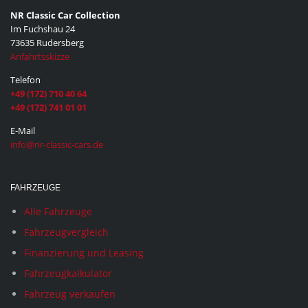
NR Classic Car Collection
Im Fuchshau 24
73635 Rudersberg
Anfahrtsskizze
Telefon
+49 (172) 710 40 64
+49 (172) 741 01 01
E-Mail
info@nr-classic-cars.de
FAHRZEUGE
Alle Fahrzeuge
Fahrzeugvergleich
Finanzierung und Leasing
Fahrzeugkalkulator
Fahrzeug verkaufen