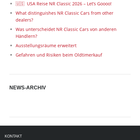
🇺🇸 USA Reise NR Classic 2026 – Let’s Goooo!
What distinguishes NR Classic Cars from other
dealers?
Was unterscheidet NR Classic Cars von anderen
Händlern?
Ausstellungsräume erweitert
Gefahren und Risiken beim Oldtimerkauf
NEWS-ARCHIV
News-
Archiv
KONTAKT