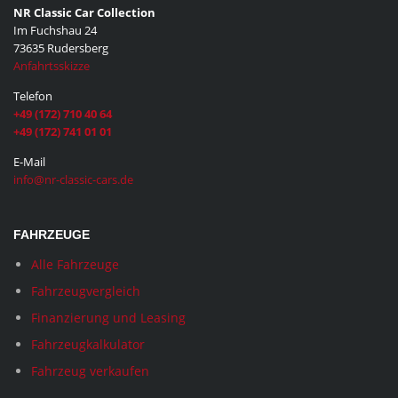
NR Classic Car Collection
Im Fuchshau 24
73635 Rudersberg
Anfahrtsskizze
Telefon
+49 (172) 710 40 64
+49 (172) 741 01 01
E-Mail
info@nr-classic-cars.de
FAHRZEUGE
Alle Fahrzeuge
Fahrzeugvergleich
Finanzierung und Leasing
Fahrzeugkalkulator
Fahrzeug verkaufen