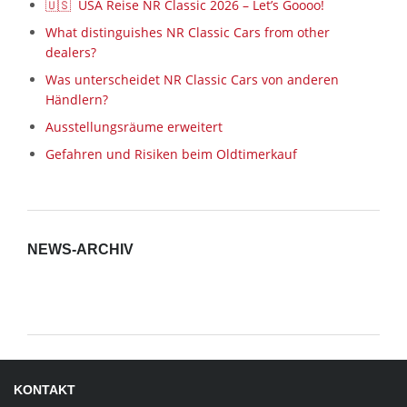
🇺🇸 USA Reise NR Classic 2026 – Let’s Goooo!
What distinguishes NR Classic Cars from other
dealers?
Was unterscheidet NR Classic Cars von anderen
Händlern?
Ausstellungsräume erweitert
Gefahren und Risiken beim Oldtimerkauf
NEWS-ARCHIV
News-
Archiv
KONTAKT