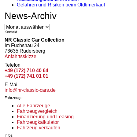
Gefahren und Risiken beim Oldtimerkauf
News-Archiv
News-
Archiv
Kontakt
NR Classic Car Collection
Im Fuchshau 24
73635 Rudersberg
Anfahrtsskizze
Telefon
+49 (172) 710 40 64
+49 (172) 741 01 01
E-Mail
info@nr-classic-cars.de
Fahrzeuge
Alle Fahrzeuge
Fahrzeugvergleich
Finanzierung und Leasing
Fahrzeugkalkulator
Fahrzeug verkaufen
Infos