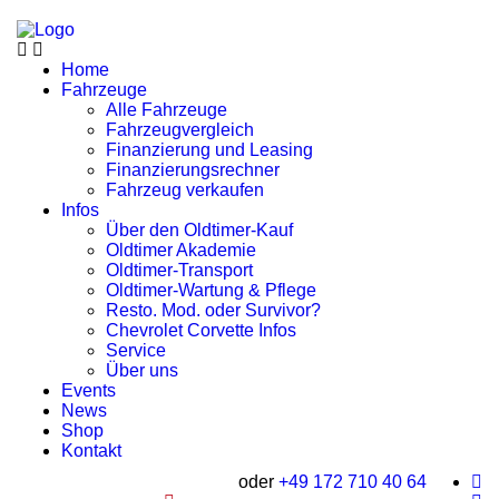
Home
Fahrzeuge
Alle Fahrzeuge
Fahrzeugvergleich
Finanzierung und Leasing
Finanzierungsrechner
Fahrzeug verkaufen
Infos
Über den Oldtimer-Kauf
Oldtimer Akademie
Oldtimer-Transport
Oldtimer-Wartung & Pflege
Resto. Mod. oder Survivor?
Chevrolet Corvette Infos
Service
Über uns
Events
News
Shop
Kontakt
oder
+49 172 710 40 64