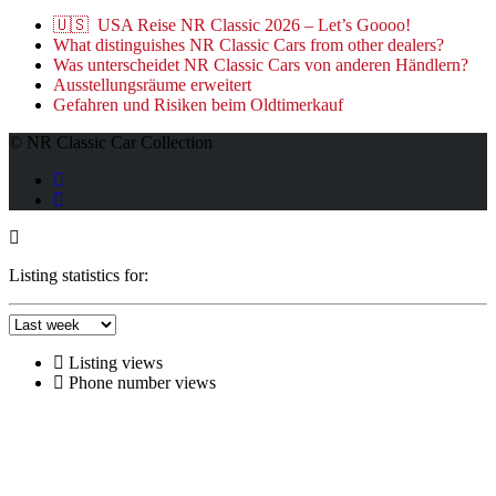
🇺🇸 USA Reise NR Classic 2026 – Let’s Goooo!
What distinguishes NR Classic Cars from other dealers?
Was unterscheidet NR Classic Cars von anderen Händlern?
Ausstellungsräume erweitert
Gefahren und Risiken beim Oldtimerkauf
© NR Classic Car Collection
Listing statistics for:
Listing views
Phone number views