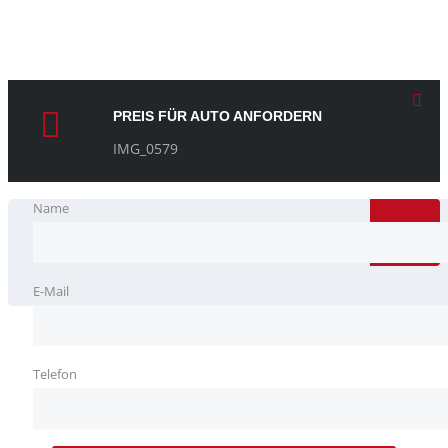
PREIS FÜR AUTO ANFORDERN
IMG_0579
SUCHE
Name
E-Mail
Telefon