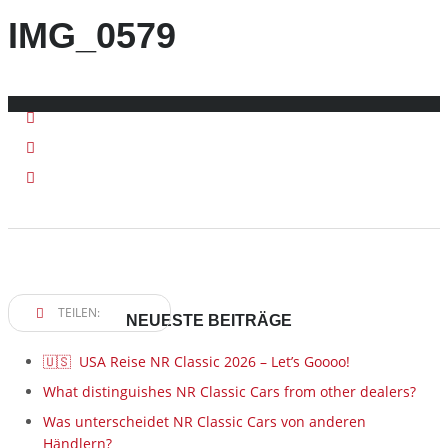
IMG_0579
2. November 2024
Veröffentlicht von:
Rhoda Kutzera
Keine Kommentare
TEILEN:
NEUESTE BEITRÄGE
🇺🇸 USA Reise NR Classic 2026 – Let’s Goooo!
What distinguishes NR Classic Cars from other dealers?
Was unterscheidet NR Classic Cars von anderen
Händlern?