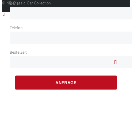
E-Mail
© NR Classic Car Collection
Telefon
Beste Zeit
ANFRAGE