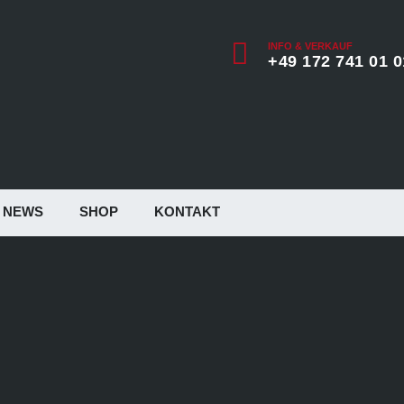
INFO & VERKAUF
+49 172 741 01 0
NEWS
SHOP
KONTAKT