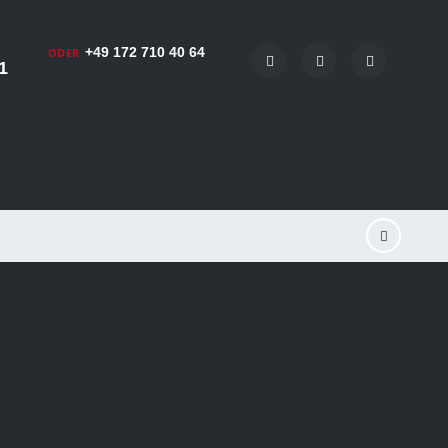
+49 172 710 40 64
ODER
1