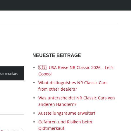
NEUESTE BEITRÄGE
🇺🇸 USA Reise NR Classic 2026 – Let’s
Goooo!
Kommentare
What distinguishes NR Classic Cars
from other dealers?
Was unterscheidet NR Classic Cars von
anderen Händlern?
Ausstellungsräume erweitert
Gefahren und Risiken beim
Oldtimerkauf