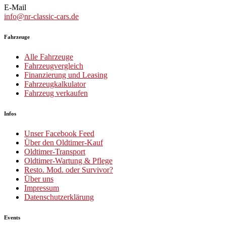
E-Mail
info@nr-classic-cars.de
Fahrzeuge
Alle Fahrzeuge
Fahrzeugvergleich
Finanzierung und Leasing
Fahrzeugkalkulator
Fahrzeug verkaufen
Infos
Unser Facebook Feed
Über den Oldtimer-Kauf
Oldtimer-Transport
Oldtimer-Wartung & Pflege
Resto. Mod. oder Survivor?
Über uns
Impressum
Datenschutzerklärung
Events