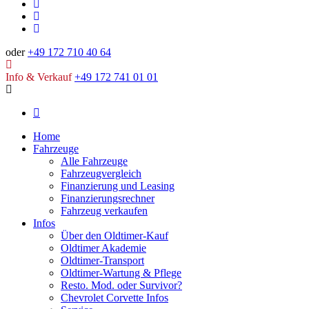
oder
+49 172 710 40 64
Info & Verkauf
+49 172 741 01 01
Home
Fahrzeuge
Alle Fahrzeuge
Fahrzeugvergleich
Finanzierung und Leasing
Finanzierungsrechner
Fahrzeug verkaufen
Infos
Über den Oldtimer-Kauf
Oldtimer Akademie
Oldtimer-Transport
Oldtimer-Wartung & Pflege
Resto. Mod. oder Survivor?
Chevrolet Corvette Infos