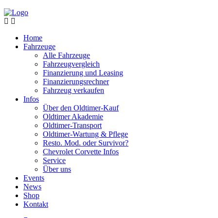
Home
Fahrzeuge
Alle Fahrzeuge
Fahrzeugvergleich
Finanzierung und Leasing
Finanzierungsrechner
Fahrzeug verkaufen
Infos
Über den Oldtimer-Kauf
Oldtimer Akademie
Oldtimer-Transport
Oldtimer-Wartung & Pflege
Resto. Mod. oder Survivor?
Chevrolet Corvette Infos
Service
Über uns
Events
News
Shop
Kontakt