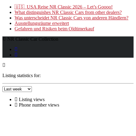
🇺🇸 USA Reise NR Classic 2026 – Let’s Goooo!
What distinguishes NR Classic Cars from other dealers?
Was unterscheidet NR Classic Cars von anderen Händlern?
Ausstellungsräume erweitert
Gefahren und Risiken beim Oldtimerkauf
© NR Classic Car Collection
Listing statistics for:
Listing views
Phone number views