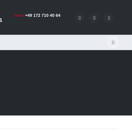
+49 172 710 40 64
ODER
1