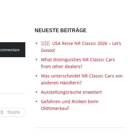
NEUESTE BEITRÄGE
🇺🇸 USA Reise NR Classic 2026 – Let’s
Goooo!
Kommentare
What distinguishes NR Classic Cars
from other dealers?
Was unterscheidet NR Classic Cars von
anderen Händlern?
Ausstellungsräume erweitert
Gefahren und Risiken beim
Oldtimerkauf
TEILEN: