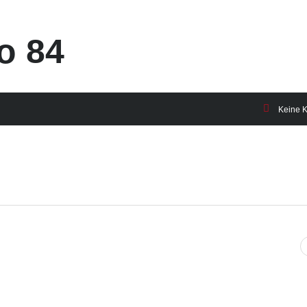
o 84
Keine 