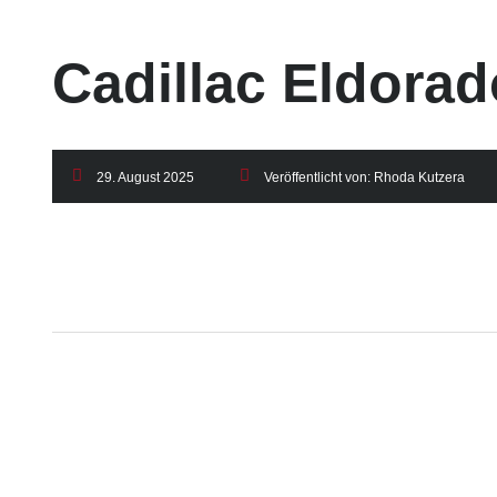
Cadillac Eldorad
29. August 2025
Veröffentlicht von:
Rhoda Kutzera