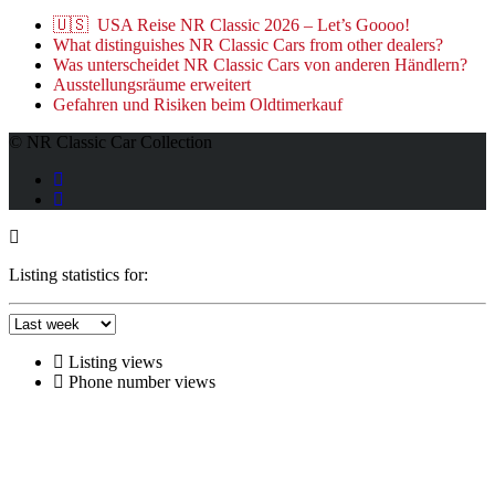
🇺🇸 USA Reise NR Classic 2026 – Let’s Goooo!
What distinguishes NR Classic Cars from other dealers?
Was unterscheidet NR Classic Cars von anderen Händlern?
Ausstellungsräume erweitert
Gefahren und Risiken beim Oldtimerkauf
© NR Classic Car Collection
Listing statistics for:
Listing views
Phone number views