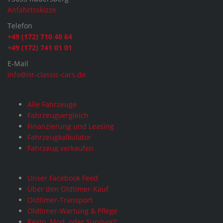
Anfahrtsskizze
Telefon
+49 (172) 710 40 64
+49 (172) 741 01 01
E-Mail
info@nr-classic-cars.de
Fahrzeuge
Alle Fahrzeuge
Fahrzeugvergleich
Finanzierung und Leasing
Fahrzeugkalkulator
Fahrzeug verkaufen
Infos
Unser Facebook Feed
Über den Oldtimer-Kauf
Oldtimer-Transport
Oldtimer-Wartung & Pflege
Resto. Mod. oder Survivor?