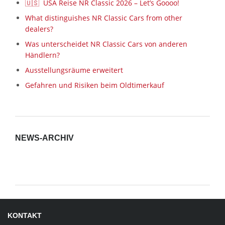
🇺🇸 USA Reise NR Classic 2026 – Let’s Goooo!
What distinguishes NR Classic Cars from other
dealers?
Was unterscheidet NR Classic Cars von anderen
Händlern?
Ausstellungsräume erweitert
Gefahren und Risiken beim Oldtimerkauf
NEWS-ARCHIV
News-
Archiv
KONTAKT