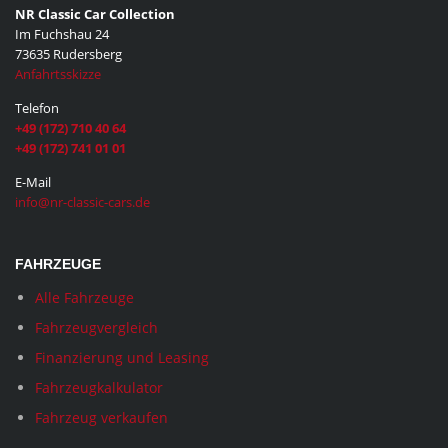
NR Classic Car Collection
Im Fuchshau 24
73635 Rudersberg
Anfahrtsskizze
Telefon
+49 (172) 710 40 64
+49 (172) 741 01 01
E-Mail
info@nr-classic-cars.de
FAHRZEUGE
Alle Fahrzeuge
Fahrzeugvergleich
Finanzierung und Leasing
Fahrzeugkalkulator
Fahrzeug verkaufen