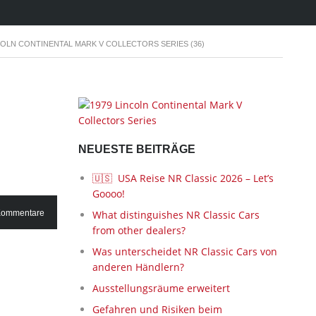
COLN CONTINENTAL MARK V COLLECTORS SERIES (36)
NEUESTE BEITRÄGE
🇺🇸 USA Reise NR Classic 2026 – Let’s
Goooo!
Kommentare
What distinguishes NR Classic Cars
from other dealers?
Was unterscheidet NR Classic Cars von
anderen Händlern?
Ausstellungsräume erweitert
Gefahren und Risiken beim