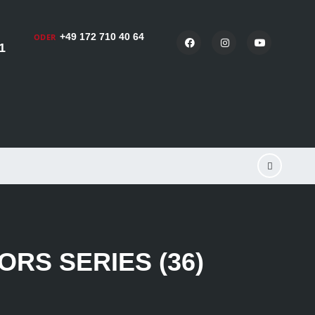
+49 172 710 40 64
ODER
1
RS SERIES (36)