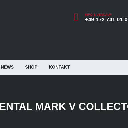
INFO & VERKAUF
+49 172 741 01 0
NEWS
SHOP
KONTAKT
ENTAL MARK V COLLECTO