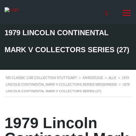
1979 LINCOLN CONTINENTAL
MARK V COLLECTORS SERIES (27)
NR CLASSIC CAR COLLECTION STUTTGART
>
FAHRZEUGE
>
ALLE
>
1979
LINCOLN CONTINENTAL MARK V COLLECTORS SERIES WEISS/WEISS
>
1979
LINCOLN CONTINENTAL MARK V COLLECTORS SERIES (27)
1979 Lincoln