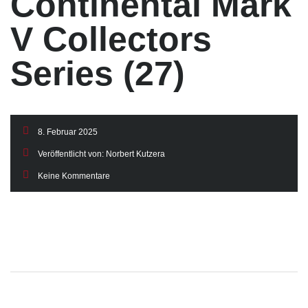
Continental Mark
V Collectors
Series (27)
8. Februar 2025
Veröffentlicht von:
Norbert Kutzera
Keine Kommentare