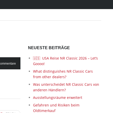
NEUESTE BEITRÄGE
🇺🇸 USA Reise NR Classic 2026 – Let’s
Goooo!
Kommentare
What distinguishes NR Classic Cars
from other dealers?
Was unterscheidet NR Classic Cars von
anderen Händlern?
Ausstellungsräume erweitert
Gefahren und Risiken beim
Oldtimerkauf