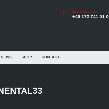
INFO & VERKAUF
+49 172 741 01 0
NEWS
SHOP
KONTAKT
NENTAL33