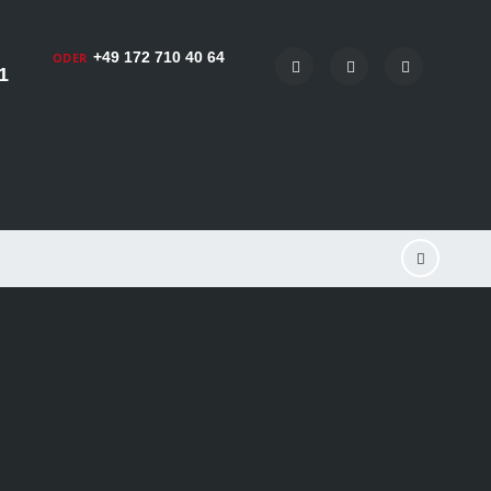
+49 172 710 40 64
ODER
1