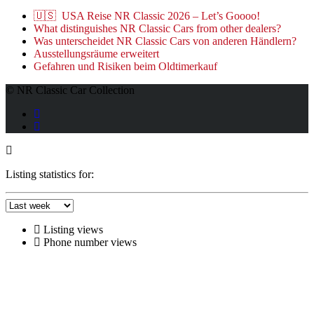
🇺🇸 USA Reise NR Classic 2026 – Let’s Goooo!
What distinguishes NR Classic Cars from other dealers?
Was unterscheidet NR Classic Cars von anderen Händlern?
Ausstellungsräume erweitert
Gefahren und Risiken beim Oldtimerkauf
© NR Classic Car Collection
Listing statistics for:
Listing views
Phone number views