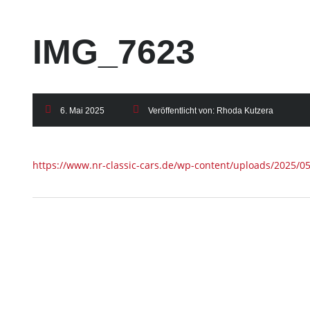
IMG_7623
6. Mai 2025
Veröffentlicht von:
Rhoda Kutzera
https://www.nr-classic-cars.de/wp-content/uploads/2025/