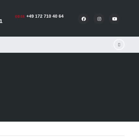
+49 172 710 40 64
ODER
1