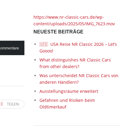
https://www.nr-classic-cars.de/wp-
content/uploads/2025/05/IMG_7623.mov
NEUESTE BEITRÄGE
🇺🇸 USA Reise NR Classic 2026 – Let’s
Kommentare
Goooo!
What distinguishes NR Classic Cars
from other dealers?
Was unterscheidet NR Classic Cars von
anderen Händlern?
Ausstellungsräume erweitert
Gefahren und Risiken beim
TEILEN:
Oldtimerkauf