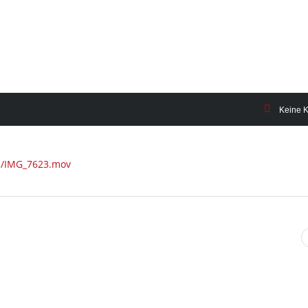
Keine 
05/IMG_7623.mov