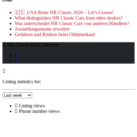
Events
🇺🇸 USA Reise NR Classic 2026 – Let’s Goooo!
What distinguishes NR Classic Cars from other dealers?
Was unterscheidet NR Classic Cars von anderen Händlern?
Ausstellungsräume erweitert
Gefahren und Risiken beim Oldtimerkauf
© NR Classic Car Collection
Listing statistics for:
Listing views
Phone number views