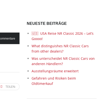
NEUESTE BEITRÄGE
🇺🇸 USA Reise NR Classic 2026 – Let’s
Goooo!
Kommentare
What distinguishes NR Classic Cars
from other dealers?
Was unterscheidet NR Classic Cars von
anderen Händlern?
Ausstellungsräume erweitert
Gefahren und Risiken beim
Oldtimerkauf
TEILEN: