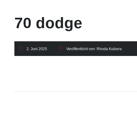
70 dodge
2. Juni 2025
Veröffentlicht von:
Rhoda Kutzera