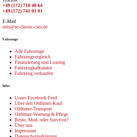
+49 (172) 710 40 64
+49 (172) 741 01 01
E-Mail
info@nr-classic-cars.de
Fahrzeuge
Alle Fahrzeuge
Fahrzeugvergleich
Finanzierung und Leasing
Fahrzeugkalkulator
Fahrzeug verkaufen
Infos
Unser Facebook Feed
Über den Oldtimer-Kauf
Oldtimer-Transport
Oldtimer-Wartung & Pflege
Resto. Mod. oder Survivor?
Über uns
Impressum
Datenschutzerklärung