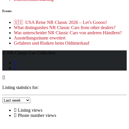
Events
🇺🇸 USA Reise NR Classic 2026 – Let’s Goooo!
What distinguishes NR Classic Cars from other dealers?
Was unterscheidet NR Classic Cars von anderen Händlern?
Ausstellungsräume erweitert
Gefahren und Risiken beim Oldtimerkauf
© NR Classic Car Collection
Listing statistics for:
Listing views
Phone number views