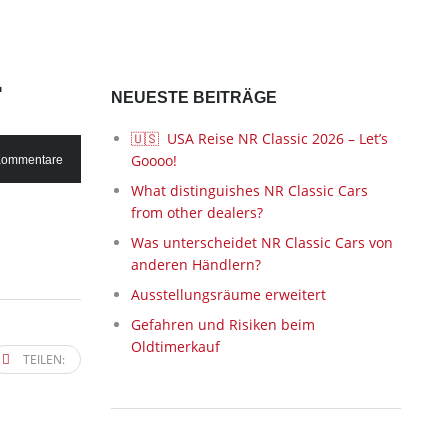
1
NEUESTE BEITRÄGE
🇺🇸 USA Reise NR Classic 2026 – Let’s
Goooo!
Kommentare
What distinguishes NR Classic Cars
from other dealers?
Was unterscheidet NR Classic Cars von
anderen Händlern?
Ausstellungsräume erweitert
Gefahren und Risiken beim
Oldtimerkauf
TEILEN: