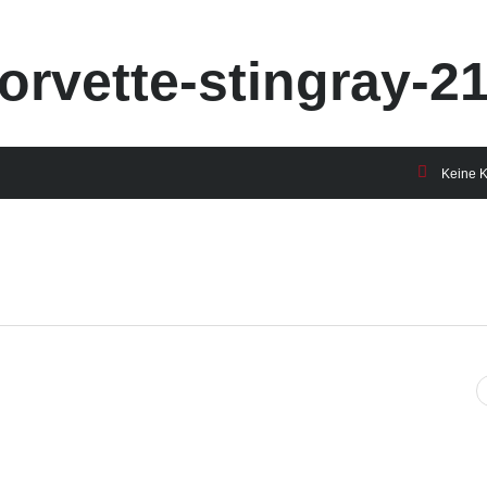
orvette-stingray-2
Keine 