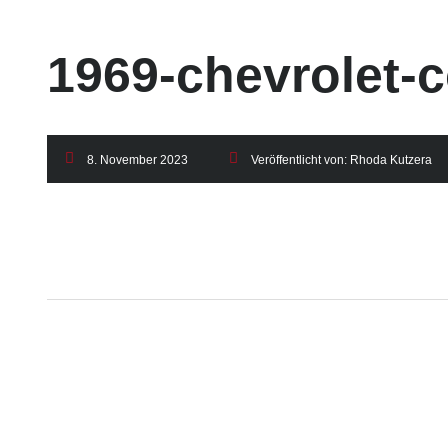
1969-chevrolet-c
8. November 2023
Veröffentlicht von:
Rhoda Kutzera