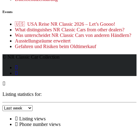
Events
🇺🇸 USA Reise NR Classic 2026 – Let’s Goooo!
What distinguishes NR Classic Cars from other dealers?
Was unterscheidet NR Classic Cars von anderen Händlern?
Ausstellungsräume erweitert
Gefahren und Risiken beim Oldtimerkauf
© NR Classic Car Collection
Listing statistics for:
Listing views
Phone number views