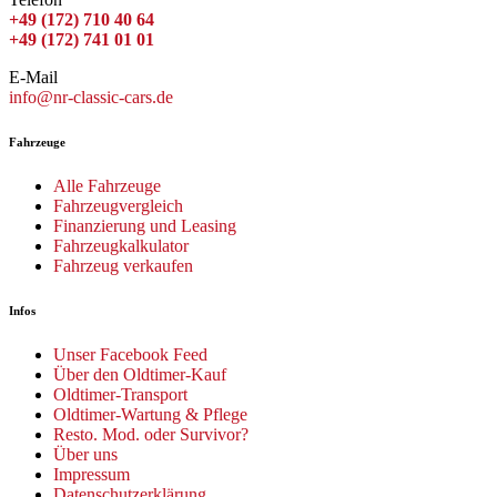
+49 (172) 710 40 64
+49 (172) 741 01 01
E-Mail
info@nr-classic-cars.de
Fahrzeuge
Alle Fahrzeuge
Fahrzeugvergleich
Finanzierung und Leasing
Fahrzeugkalkulator
Fahrzeug verkaufen
Infos
Unser Facebook Feed
Über den Oldtimer-Kauf
Oldtimer-Transport
Oldtimer-Wartung & Pflege
Resto. Mod. oder Survivor?
Über uns
Impressum
Datenschutzerklärung