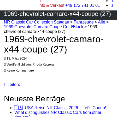
Info & Verkauf
+49 172 741 01 01
1969-chevrolet-camaro-x44-coupe (27)
NR Classic Car Collection Stuttgart
>
Fahrzeuge
>
Alle
>
1969 Chevrolet Camaro Coupe Gold/Black
>
1969-
chevrolet-camaro-x44-coupe (27)
1969-chevrolet-camaro-
x44-coupe (27)
13. März 2024
Veröffentlicht von:
Rhoda Kutzera
Keine Kommentare
Teilen:
Neueste Beiträge
🇺🇸 USA Reise NR Classic 2026 – Let’s Goooo!
What distinguishes NR Classic Cars from other