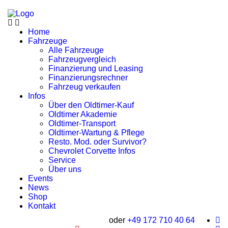
Home
Fahrzeuge
Alle Fahrzeuge
Fahrzeugvergleich
Finanzierung und Leasing
Finanzierungsrechner
Fahrzeug verkaufen
Infos
Über den Oldtimer-Kauf
Oldtimer Akademie
Oldtimer-Transport
Oldtimer-Wartung & Pflege
Resto. Mod. oder Survivor?
Chevrolet Corvette Infos
Service
Über uns
Events
News
Shop
Kontakt
oder
+49 172 710 40 64