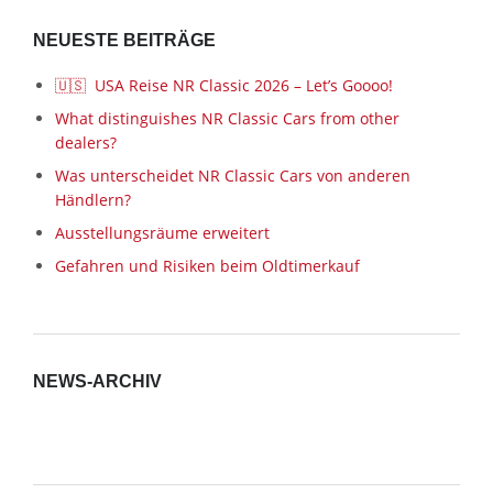
NEUESTE BEITRÄGE
🇺🇸 USA Reise NR Classic 2026 – Let’s Goooo!
What distinguishes NR Classic Cars from other
dealers?
Was unterscheidet NR Classic Cars von anderen
Händlern?
Ausstellungsräume erweitert
Gefahren und Risiken beim Oldtimerkauf
NEWS-ARCHIV
News-
Archiv