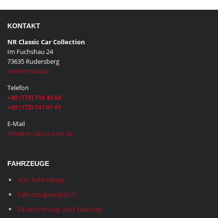
KONTAKT
NR Classic Car Collection
Im Fuchshau 24
73635 Rudersberg
Anfahrtsskizze
Telefon
+49 (172) 710 40 64
+49 (172) 741 01 01
E-Mail
info@nr-classic-cars.de
FAHRZEUGE
Alle Fahrzeuge
Fahrzeugvergleich
Finanzierung und Leasing