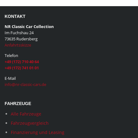
KONTAKT
NR Classic Car Collection
Im Fuchshau 24
73635 Rudersberg
Anfahrtsskizze
Telefon
+49 (172) 710 40 64
+49 (172) 741 01 01
E-Mail
info@nr-classic-cars.de
FAHRZEUGE
Alle Fahrzeuge
Fahrzeugvergleich
Finanzierung und Leasing