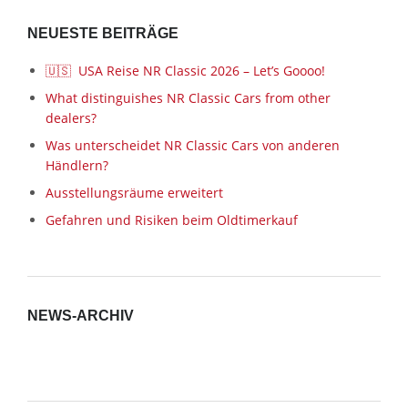
NEUESTE BEITRÄGE
🇺🇸 USA Reise NR Classic 2026 – Let’s Goooo!
What distinguishes NR Classic Cars from other
dealers?
Was unterscheidet NR Classic Cars von anderen
Händlern?
Ausstellungsräume erweitert
Gefahren und Risiken beim Oldtimerkauf
NEWS-ARCHIV
News-
Archiv