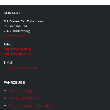
KONTAKT
NR Classic Car Collection
Im Fuchshau 24
73635 Rudersberg
Anfahrtsskizze
Telefon
+49 (172) 710 40 64
+49 (172) 741 01 01
E-Mail
info@nr-classic-cars.de
FAHRZEUGE
Alle Fahrzeuge
Fahrzeugvergleich
Finanzierung und Leasing