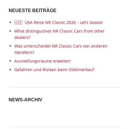
NEUESTE BEITRÄGE
🇺🇸 USA Reise NR Classic 2026 – Let’s Goooo!
What distinguishes NR Classic Cars from other
dealers?
Was unterscheidet NR Classic Cars von anderen
Händlern?
Ausstellungsräume erweitert
Gefahren und Risiken beim Oldtimerkauf
NEWS-ARCHIV
News-
Archiv