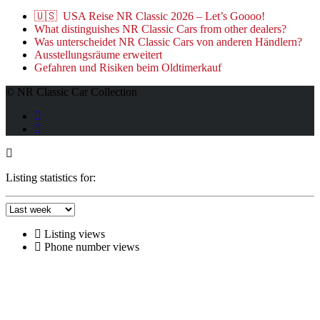
🇺🇸 USA Reise NR Classic 2026 – Let’s Goooo!
What distinguishes NR Classic Cars from other dealers?
Was unterscheidet NR Classic Cars von anderen Händlern?
Ausstellungsräume erweitert
Gefahren und Risiken beim Oldtimerkauf
© NR Classic Car Collection
Listing statistics for:
Listing views
Phone number views