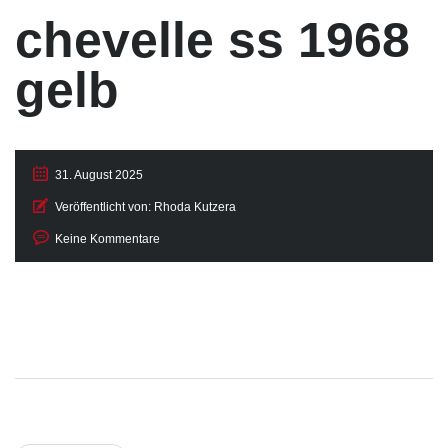
chevelle ss 1968
gelb
31. August 2025
Veröffentlicht von:
Rhoda Kutzera
Keine Kommentare