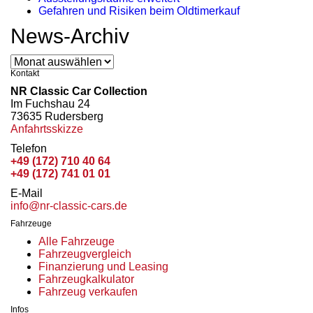
Gefahren und Risiken beim Oldtimerkauf
News-Archiv
News-
Archiv
Kontakt
NR Classic Car Collection
Im Fuchshau 24
73635 Rudersberg
Anfahrtsskizze
Telefon
+49 (172) 710 40 64
+49 (172) 741 01 01
E-Mail
info@nr-classic-cars.de
Fahrzeuge
Alle Fahrzeuge
Fahrzeugvergleich
Finanzierung und Leasing
Fahrzeugkalkulator
Fahrzeug verkaufen
Infos