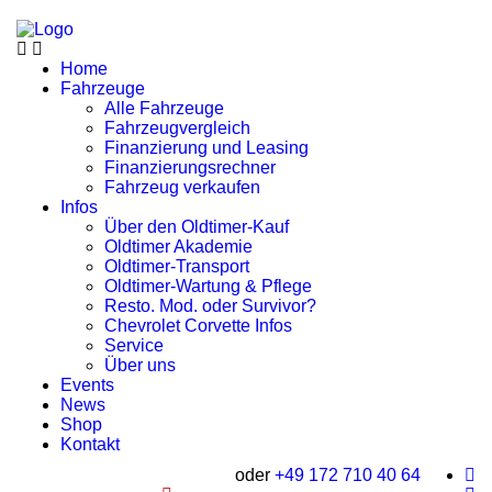
Home
Fahrzeuge
Alle Fahrzeuge
Fahrzeugvergleich
Finanzierung und Leasing
Finanzierungsrechner
Fahrzeug verkaufen
Infos
Über den Oldtimer-Kauf
Oldtimer Akademie
Oldtimer-Transport
Oldtimer-Wartung & Pflege
Resto. Mod. oder Survivor?
Chevrolet Corvette Infos
Service
Über uns
Events
News
Shop
Kontakt
oder
+49 172 710 40 64