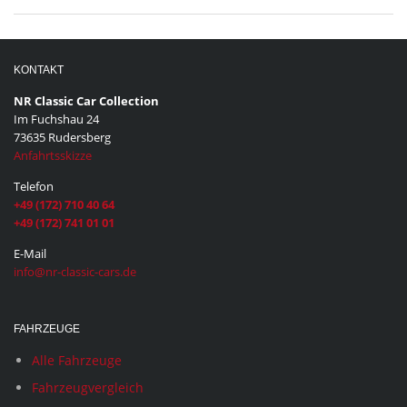
KONTAKT
NR Classic Car Collection
Im Fuchshau 24
73635 Rudersberg
Anfahrtsskizze
Telefon
+49 (172) 710 40 64
+49 (172) 741 01 01
E-Mail
info@nr-classic-cars.de
FAHRZEUGE
Alle Fahrzeuge
Fahrzeugvergleich