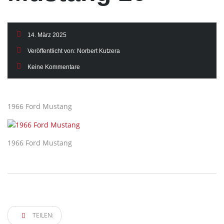
14. März 2025
Veröffentlicht von:
Norbert Kutzera
Keine Kommentare
1966 Ford Mustang
1966 Ford Mustang
TEILEN: