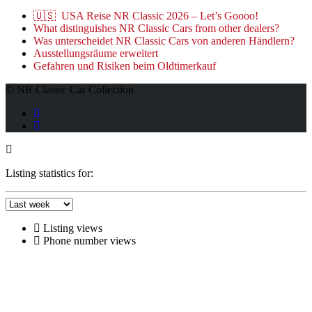
🇺🇸 USA Reise NR Classic 2026 – Let’s Goooo!
What distinguishes NR Classic Cars from other dealers?
Was unterscheidet NR Classic Cars von anderen Händlern?
Ausstellungsräume erweitert
Gefahren und Risiken beim Oldtimerkauf
© NR Classic Car Collection
Listing statistics for:
Listing views
Phone number views