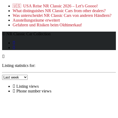
🇺🇸 USA Reise NR Classic 2026 – Let’s Goooo!
What distinguishes NR Classic Cars from other dealers?
Was unterscheidet NR Classic Cars von anderen Händlern?
Ausstellungsräume erweitert
Gefahren und Risiken beim Oldtimerkauf
© NR Classic Car Collection
Listing statistics for:
Listing views
Phone number views