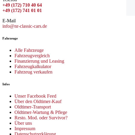
+49 (172) 710 40 64
+49 (172) 741 01 01
E-Mail
info@nr-classic-cars.de
Fahrzeuge
Alle Fahrzeuge
Fahrzeugvergleich
Finanzierung und Leasing
Fahrzeugkalkulator
Fahrzeug verkaufen
Infos
Unser Facebook Feed
Über den Oldtimer-Kauf
Oldtimer-Transport
Oldtimer-Wartung & Pflege
Resto. Mod. oder Survivor?
Über uns
Impressum
Datenschutzerklärung