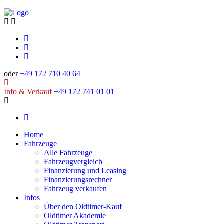
oder
+49 172 710 40 64
Info & Verkauf
+49 172 741 01 01
Home
Fahrzeuge
Alle Fahrzeuge
Fahrzeugvergleich
Finanzierung und Leasing
Finanzierungsrechner
Fahrzeug verkaufen
Infos
Über den Oldtimer-Kauf
Oldtimer Akademie