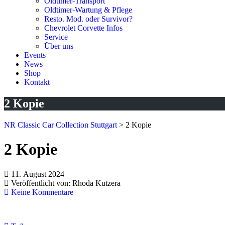
Oldtimer-Transport
Oldtimer-Wartung & Pflege
Resto. Mod. oder Survivor?
Chevrolet Corvette Infos
Service
Über uns
Events
News
Shop
Kontakt
2 Kopie
NR Classic Car Collection Stuttgart
>
2 Kopie
2 Kopie
11. August 2024
Veröffentlicht von:
Rhoda Kutzera
Keine Kommentare