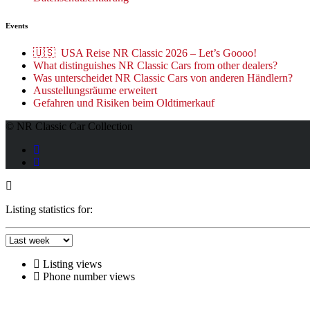
Events
🇺🇸 USA Reise NR Classic 2026 – Let’s Goooo!
What distinguishes NR Classic Cars from other dealers?
Was unterscheidet NR Classic Cars von anderen Händlern?
Ausstellungsräume erweitert
Gefahren und Risiken beim Oldtimerkauf
© NR Classic Car Collection
Listing statistics for:
Listing views
Phone number views