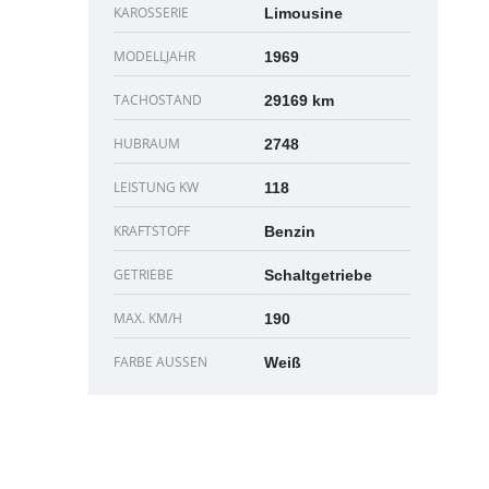
KAROSSERIE
Limousine
MODELLJAHR
1969
TACHOSTAND
29169 km
HUBRAUM
2748
LEISTUNG KW
118
KRAFTSTOFF
Benzin
GETRIEBE
Schaltgetriebe
MAX. KM/H
190
FARBE AUSSEN
Weiß