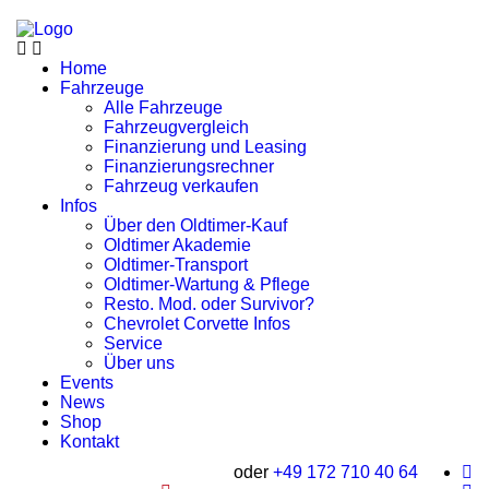
Home
Fahrzeuge
Alle Fahrzeuge
Fahrzeugvergleich
Finanzierung und Leasing
Finanzierungsrechner
Fahrzeug verkaufen
Infos
Über den Oldtimer-Kauf
Oldtimer Akademie
Oldtimer-Transport
Oldtimer-Wartung & Pflege
Resto. Mod. oder Survivor?
Chevrolet Corvette Infos
Service
Über uns
Events
News
Shop
Kontakt
oder
+49 172 710 40 64