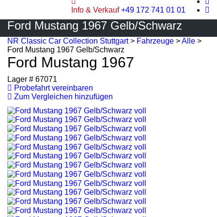
Info & Verkauf
+49 172 741 01 01
Ford Mustang 1967 Gelb/Schwarz
NR Classic Car Collection Stuttgart
>
Fahrzeuge
>
Alle
>
Ford Mustang 1967 Gelb/Schwarz
Ford Mustang 1967
Lager #
67071
Probefahrt vereinbaren
Zum Vergleichen hinzufügen