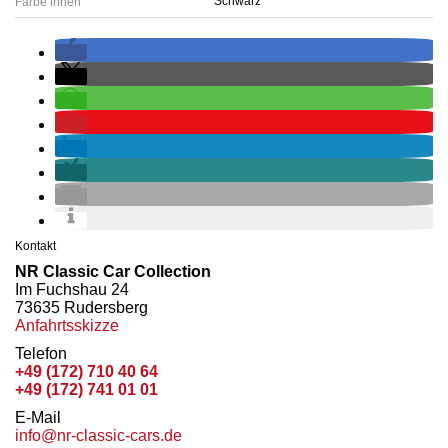
Schwarz
Farbe innen
Kontakt
NR Classic Car Collection
Im Fuchshau 24
73635 Rudersberg
Anfahrtsskizze
Telefon
+49 (172) 710 40 64
+49 (172) 741 01 01
E-Mail
info@nr-classic-cars.de