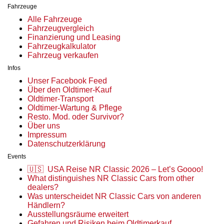
Fahrzeuge
Alle Fahrzeuge
Fahrzeugvergleich
Finanzierung und Leasing
Fahrzeugkalkulator
Fahrzeug verkaufen
Infos
Unser Facebook Feed
Über den Oldtimer-Kauf
Oldtimer-Transport
Oldtimer-Wartung & Pflege
Resto. Mod. oder Survivor?
Über uns
Impressum
Datenschutzerklärung
Events
🇺🇸 USA Reise NR Classic 2026 – Let’s Goooo!
What distinguishes NR Classic Cars from other
dealers?
Was unterscheidet NR Classic Cars von anderen
Händlern?
Ausstellungsräume erweitert
Gefahren und Risiken beim Oldtimerkauf