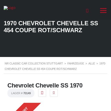
1970 CHEVROLET CHEVELLE SS
454 COUPE ROT/SCHWARZ
NR CLASSIC CAR COLLECTION STUTTGART
>
FAHRZEUGE
>
ALLE
>
1970
CHEVROLET CHEVELLE SS 454 COUPE ROT/SCHWARZ
Chevrolet Chevelle SS 1970
LAGER #
70149