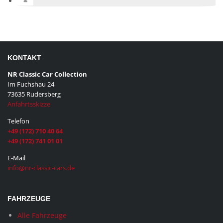
KONTAKT
NR Classic Car Collection
Im Fuchshau 24
73635 Rudersberg
Anfahrtsskizze
Telefon
+49 (172) 710 40 64
+49 (172) 741 01 01
E-Mail
info@nr-classic-cars.de
FAHRZEUGE
Alle Fahrzeuge