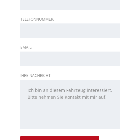
TELEFONNUMMER:
EMAIL:
IHRE NACHRICHT