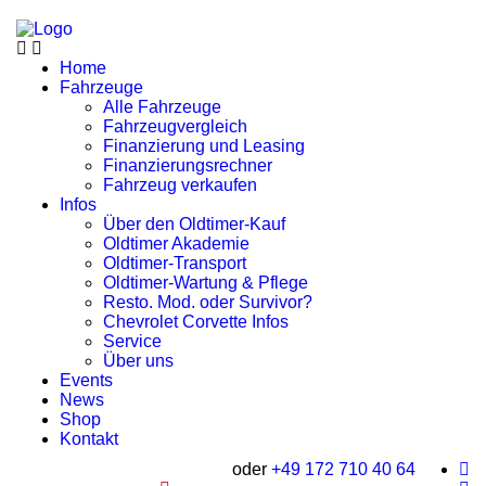
Home
Fahrzeuge
Alle Fahrzeuge
Fahrzeugvergleich
Finanzierung und Leasing
Finanzierungsrechner
Fahrzeug verkaufen
Infos
Über den Oldtimer-Kauf
Oldtimer Akademie
Oldtimer-Transport
Oldtimer-Wartung & Pflege
Resto. Mod. oder Survivor?
Chevrolet Corvette Infos
Service
Über uns
Events
News
Shop
Kontakt
oder
+49 172 710 40 64