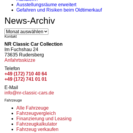
Ausstellungsräume erweitert
Gefahren und Risiken beim Oldtimerkauf
News-Archiv
News-
Archiv
Kontakt
NR Classic Car Collection
Im Fuchshau 24
73635 Rudersberg
Anfahrtsskizze
Telefon
+49 (172) 710 40 64
+49 (172) 741 01 01
E-Mail
info@nr-classic-cars.de
Fahrzeuge
Alle Fahrzeuge
Fahrzeugvergleich
Finanzierung und Leasing
Fahrzeugkalkulator
Fahrzeug verkaufen